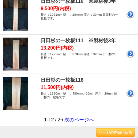
日田杉の一枚板110 ※製材後3年
9,500円(内税)
長さ：1961mm 幅 ：284mm 厚さ：30mm 日田杉の一
枚板です。
日田杉の一枚板111 ※製材後3年
13,200円(内税)
長さ：1722mm 幅 ：378mm 厚さ：39mm 日田杉の一
枚板です。
日田杉の一枚板118
11,500円(内税)
長さ：1720mm 幅 ：480mm,469mm 厚さ：29mm 日
田杉の一枚板です。
1-12 / 26
次のページへ
ページの先頭へ戻る